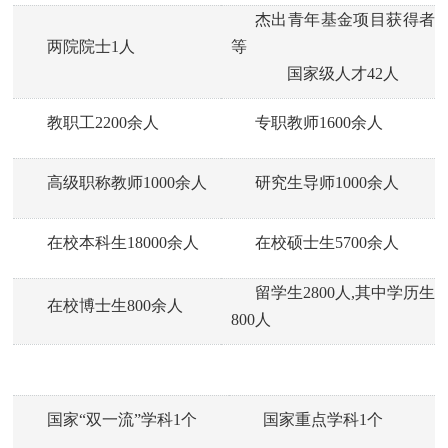
杰出青年基金项目获得者
两院院士1人
等
国家级人才42人
教职工2200余人
专职教师1600余人
高级职称教师1000
余
人
研究生导师1000余人
在校本科生18000余
人
在校硕士生5700
余
人
留学生2800人,其中学历生
在校博士生800
余
人
800人
国家“双一流”学科1个
国家重点学科1个