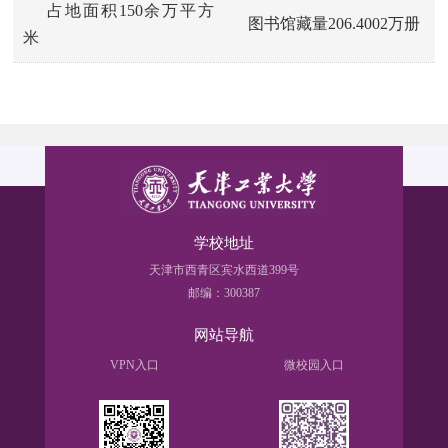
占地面积150余万平方
图书馆藏量206.4002万册
米
学校地址
天津市西青区宾水西道399号
邮编：300387
网站导航
VPN入口
微校园入口