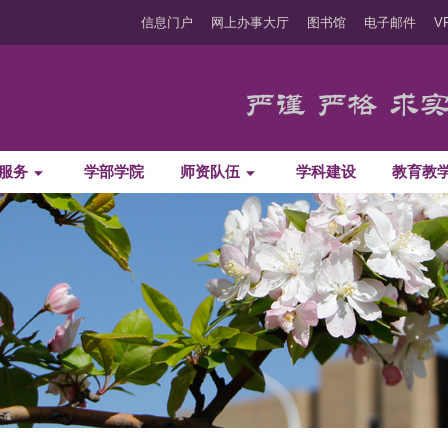
信息门户
网上办事大厅
图书馆
电子邮件
V
服务
学部学院
师资队伍
学科建设
教育教