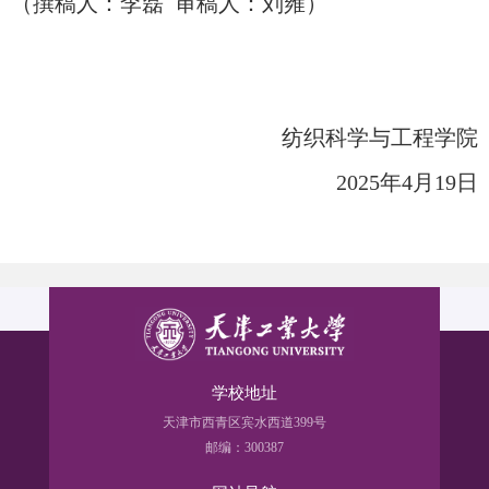
（
撰稿人
：
李磊
审稿人
：
刘雍
）
纺织科学与工程学院
2025年4月19日
学校地址
天津市西青区宾水西道399号
邮编：300387